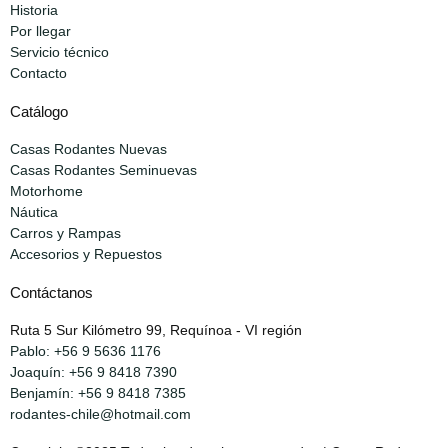
Historia
Por llegar
Servicio técnico
Contacto
Catálogo
Casas Rodantes Nuevas
Casas Rodantes Seminuevas
Motorhome
Náutica
Carros y Rampas
Accesorios y Repuestos
Contáctanos
Ruta 5 Sur Kilómetro 99, Requínoa - VI región
Pablo: +56 9 5636 1176
Joaquín: +56 9 8418 7390
Benjamín: +56 9 8418 7385
rodantes-chile@hotmail.com