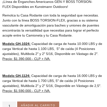
¡Línea de Enganches Americanos GEN-Y BOSS TORSION-
FLEX Disponibles en Kunstmann Outdoors!
Remolca tu Casa Rodante con toda la seguridad que necesitas.
Junto con la línea BOSS TORSION-FLEX, gracias a su sistema
vasculante de amortiguación para baches y uniones de puentes
encontrarás la versatilidad que necesitas para lograr el perfecto
acople entre tu Camioneta y tu Casa Rodante.
Modelo GH-1024:
Capacidad de carga de hasta 10.000 LBS y de
carga Vertical de hasta 1.100 LBS, 5″ de caída (4 Posiciones
ajustables), Multibola 2″ y 2″ 5/16, Disponible en Vástago de 2″.
Precio: $1.390.000.- CLP + IVA.
Modelo GH-1124:
Capacidad de carga de hasta 16.000 LBS y de
carga Vertical de hasta 1.700 LBS, 5″ de caída (4 Posiciones
ajustables), Multibola 2″ y 2″ 5/16, Disponible en Vástago de 2,5″.
Precio: $1.590.000.- CLP + IVA.
AÑADIR AL CARRITO