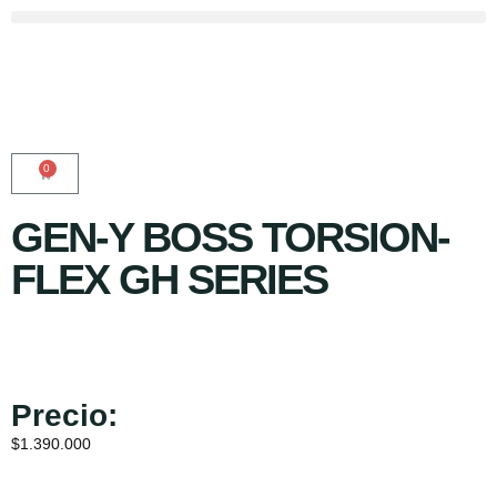
0
GEN-Y BOSS TORSION-
FLEX GH SERIES
Precio:
$
1.390.000