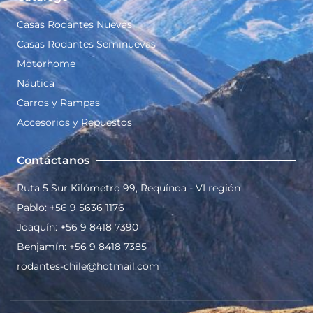
Casas Rodantes Nuevas
Casas Rodantes Seminuevas
Motorhome
Náutica
Carros y Rampas
Accesorios y Repuestos
Contáctanos
Ruta 5 Sur Kilómetro 99, Requínoa - VI región
Pablo: +56 9 5636 1176
Joaquín: +56 9 8418 7390
Benjamín: +56 9 8418 7385
rodantes-chile@hotmail.com