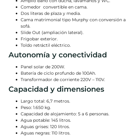
Amplio baño con ducha, lavamanos y WC.
Comedor convertible en cama.
Dos literas de plaza y media.
Cama matrimonial tipo Murphy con conversión a
sofá.
Slide Out (ampliación lateral).
Frigobar exterior.
Toldo retráctil eléctrico.
Autonomía y conectividad
Panel solar de 200W.
Batería de ciclo profundo de 100Ah.
Transformador de corriente 220V – 110V.
Capacidad y dimensiones
Largo total: 6,7 metros.
Peso: 1.650 kg.
Capacidad de alojamiento: 5 a 6 personas.
Agua potable: 145 litros.
Aguas grises: 120 litros.
Aguas negras: 110 litros.