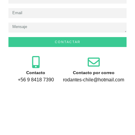
CONTACTAR
Contacto
Contacto por correo
+56 9 8418 7390
rodantes-chile@hotmail.com
¿Tienes alguna duda?