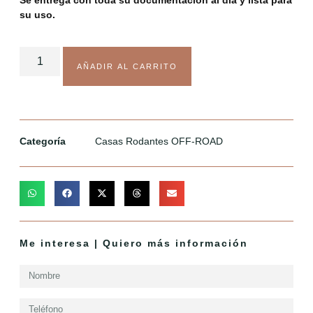
Se entrega con toda su documentación al día y lista para
su uso.
AÑADIR AL CARRITO
Categoría
Casas Rodantes OFF-ROAD
Me interesa | Quiero más información